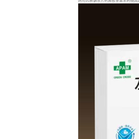
阿司匹林肠溶片药典收录基本药物国家医