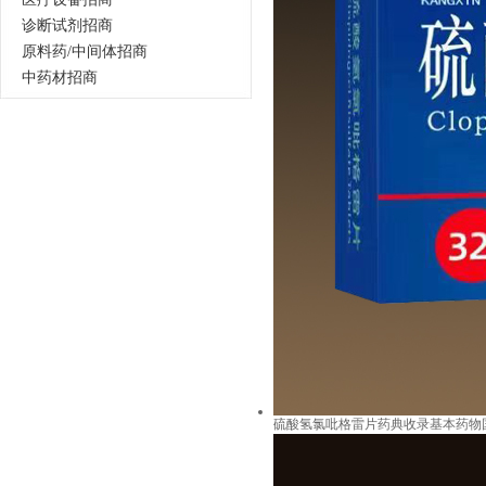
诊断试剂招商
原料药/中间体招商
中药材招商
硫酸氢氯吡格雷片药典收录基本药物国家