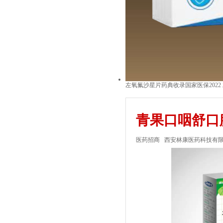
左氧氟沙星片药典收录国家医保2022
青果口咽舒口
医药招商
西安林康医药科技有