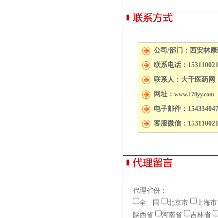
公司/部门：西安林
联系电话：15311002
联系人：大千医药网
网址：
www.178yy.com
电子邮件：154334047
客服微信：153110021
代理省份：
全 国
北京市
上海市
陕西省
河南省
吉林省