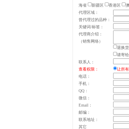
海省
新疆区
香港区
代理区域：
曾代理过的品种：
关键词/标签：
代理商介绍：
（销售网络）
退换货
请寄给
联系人：
查看权限：
让所有
电话：
手机：
QQ：
微信：
Email：
邮编：
联系地址：
其它