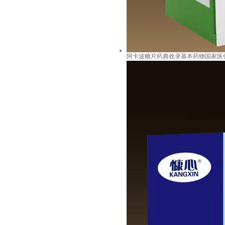
阿卡波糖片药典收录基本药物国家医保2