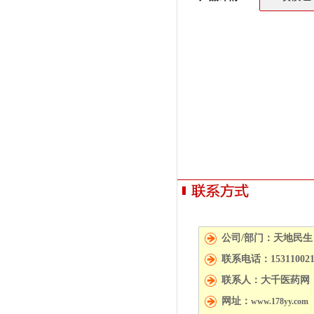
公司/部门：天地民生
联系电话：15311002
联系人：大千医药网
网址：
www.178yy.com