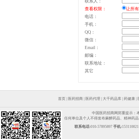
联系人：
查看权限：
让所有
电话：
手机：
QQ：
微信：
Email：
邮编：
联系地址：
其它
首页
|
医药招商
|
医药代理
|
大千药品库
|
药健康
|
中国医药招商网郑重提示：
任何单位及个人不得发布麻醉药品、精神药品、
联系电话:
010-57895897
手机:
153110