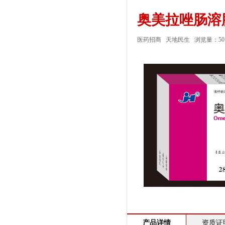
奥美拉唑肠溶
医药招商
天地民生
浏览量：
50
产品详情
资质证