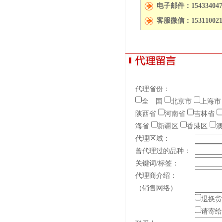
电子邮件：154334047
客服微信：153110021
代理省份：
全 国
北京市
上海市
陕西省
河南省
吉林省
海省
新疆区
香港区
代理区域：
曾代理过的品种：
关键词/标签：
代理商介绍：
（销售网络）
退换货
请寄给