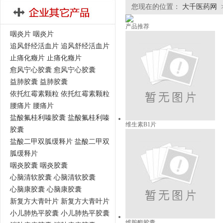
您现在的位置：
大千医药网
产品推荐
咽炎片 咽炎片
追风舒经活血片 追风舒经活血片
止痛化癥片 止痛化癥片
愈风宁心胶囊 愈风宁心胶囊
益肺胶囊 益肺胶囊
依托红霉素颗粒 依托红霉素颗粒
腰痛片 腰痛片
盐酸氟桂利嗪胶囊 盐酸氟桂利嗪
维生素B1片
胶囊
盐酸二甲双胍缓释片 盐酸二甲双
胍缓释片
咽炎胶囊 咽炎胶囊
心脑清软胶囊 心脑清软胶囊
心脑康胶囊 心脑康胶囊
新复方大青叶片 新复方大青叶片
小儿肺热平胶囊 小儿肺热平胶囊
维胺酯胶囊