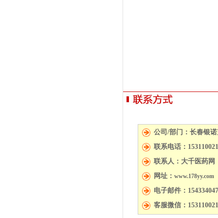
公司/部门：长春银
联系电话：15311002
联系人：大千医药网
网址：
www.178yy.com
电子邮件：154334047
客服微信：153110021