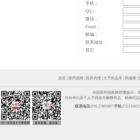
手机：
QQ：
微信：
Email：
邮编：
联系地址：
其它
首页
|
医药招商
|
医药代理
|
大千药品库
|
药健康
|
中国医药招商网郑重提示：
任何单位及个人不得发布麻醉药品、精神药品、
联系电话:
010-57895897
手机:
153110