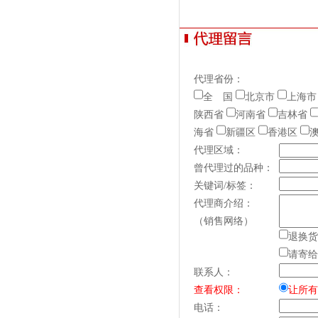
代理省份：
全 国
北京市
上海市
陕西省
河南省
吉林省
海省
新疆区
香港区
代理区域：
曾代理过的品种：
关键词/标签：
代理商介绍：
（销售网络）
退换货
请寄给
联系人：
查看权限：
让所有
电话：