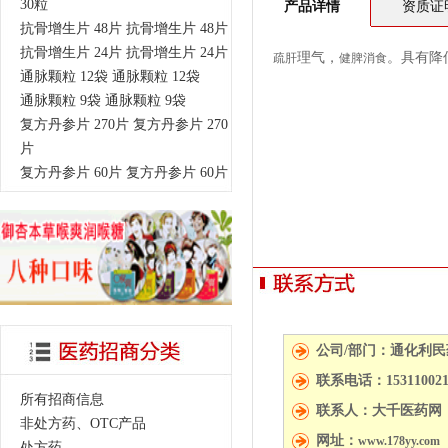
30粒
产品详情
资质证
抗骨增生片 48片 抗骨增生片 48片
抗骨增生片 24片 抗骨增生片 24片
理气，
。具有降
疏肝
健脾
消食
通脉颗粒 12袋 通脉颗粒 12袋
通脉颗粒 9袋 通脉颗粒 9袋
复方丹参片 270片 复方丹参片 270
片
复方丹参片 60片 复方丹参片 60片
公司/部门：通化利
联系电话：15311002
所有招商信息
联系人：大千医药网
非处方药、OTC产品
网址：
www.178yy.com
处方药