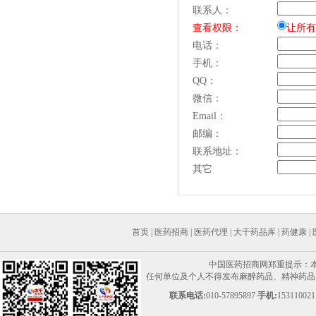
联系人：
查看权限：
让所有
电话：
手机：
QQ：
微信：
Email：
邮编：
联系地址：
其它
首页
|
医药招商
|
医药代理
|
大千药品库
|
药健康
|
中国医药招商网郑重提示：
任何单位及个人不得发布麻醉药品、精神药品、
联系电话:
010-57895897
手机:
153110