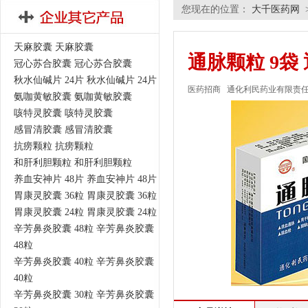
您现在的位置：
大千医药网
天麻胶囊 天麻胶囊
通脉颗粒 9袋
冠心苏合胶囊 冠心苏合胶囊
秋水仙碱片 24片 秋水仙碱片 24片
医药招商
通化利民药业有限责
氨咖黄敏胶囊 氨咖黄敏胶囊
咳特灵胶囊 咳特灵胶囊
感冒清胶囊 感冒清胶囊
抗痨颗粒 抗痨颗粒
和肝利胆颗粒 和肝利胆颗粒
养血安神片 48片 养血安神片 48片
胃康灵胶囊 36粒 胃康灵胶囊 36粒
胃康灵胶囊 24粒 胃康灵胶囊 24粒
辛芳鼻炎胶囊 48粒 辛芳鼻炎胶囊
48粒
辛芳鼻炎胶囊 40粒 辛芳鼻炎胶囊
40粒
辛芳鼻炎胶囊 30粒 辛芳鼻炎胶囊