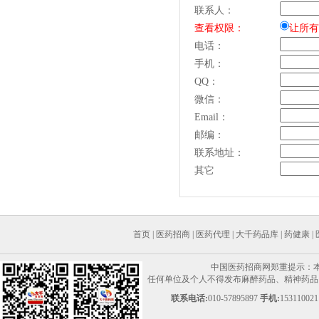
联系人：
查看权限：
让所有
电话：
手机：
QQ：
微信：
Email：
邮编：
联系地址：
其它
首页
|
医药招商
|
医药代理
|
大千药品库
|
药健康
|
中国医药招商网郑重提示：
任何单位及个人不得发布麻醉药品、精神药品、
联系电话:
010-57895897
手机:
153110