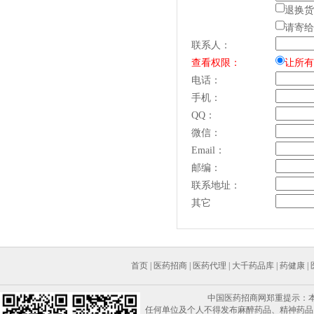
退换货
请寄给
联系人：
查看权限：
让所有
电话：
手机：
QQ：
微信：
Email：
邮编：
联系地址：
其它
首页
|
医药招商
|
医药代理
|
大千药品库
|
药健康
|
中国医药招商网郑重提示：
任何单位及个人不得发布麻醉药品、精神药品、