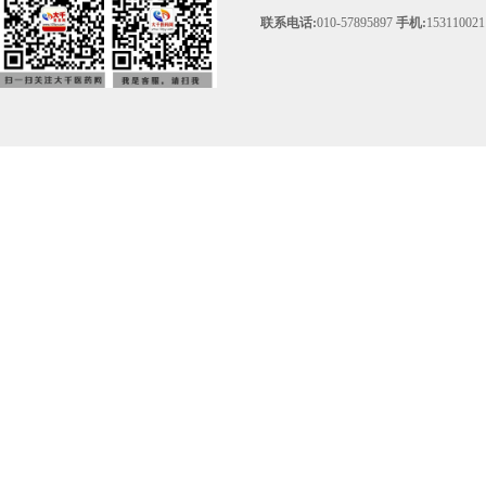
联系电话:
010-57895897
手机:
153110