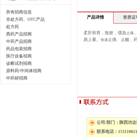
所有招商信息
产品详情
资质证
非处方药、OTC产品
处方药
柔肝和胃，散瘀，缓急
止痛
西药产品招商
易上量。
止痛、止酸、
快速
中药产品招商
药品包装招商
医疗设备招商
诊断试剂招商
原料药/中间体招商
中药材招商
公司/部门：陕西功
联系电话：15311002