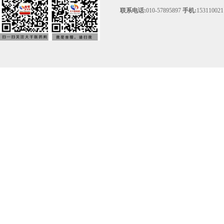
联系电话:
010-57895897
手机:
153110