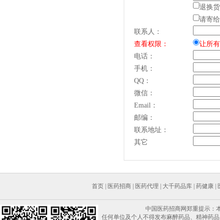
退换货
请寄给
联系人：
查看权限：
让所有
电话：
手机：
QQ：
微信：
Email：
邮编：
联系地址：
其它
首页
|
医药招商
|
医药代理
|
大千药品库
|
药健康
|
中国医药招商网郑重提示：
任何单位及个人不得发布麻醉药品、精神药品、