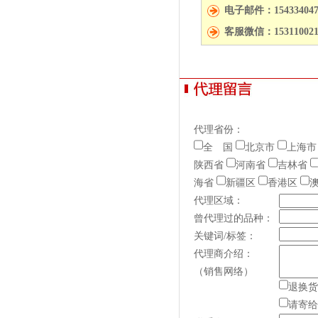
电子邮件：154334047
客服微信：153110021
代理省份：
全 国
北京市
上海市
陕西省
河南省
吉林省
海省
新疆区
香港区
代理区域：
曾代理过的品种：
关键词/标签：
代理商介绍：
（销售网络）
退换货
请寄给