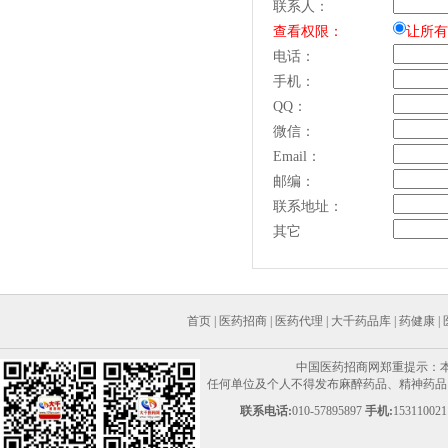
联系人：
查看权限：
让所有
电话：
手机：
QQ：
微信：
Email：
邮编：
联系地址：
其它
首页
|
医药招商
|
医药代理
|
大千药品库
|
药健康
|
中国医药招商网郑重提示：
任何单位及个人不得发布麻醉药品、精神药品、
联系电话:
010-57895897
手机:
153110