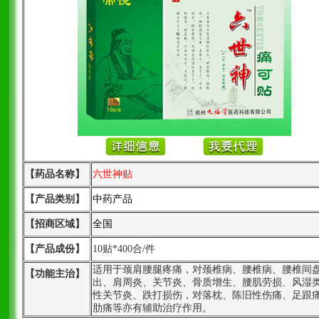
【药品名称】
六世神贴
【产品类别】
中药产品
【招商区域】
全国
【产品成份】
10贴*400合/件
适用于颈肩腰腿疼痛，对颈椎病、腰椎病、腰椎间
【功能主治】
出、肩周炎、关节炎、骨质增生、腰肌劳损、风湿
性关节炎、跌打损伤，对落枕、陈旧性伤痛、足跟
肋痛等亦有辅助治疗作用。