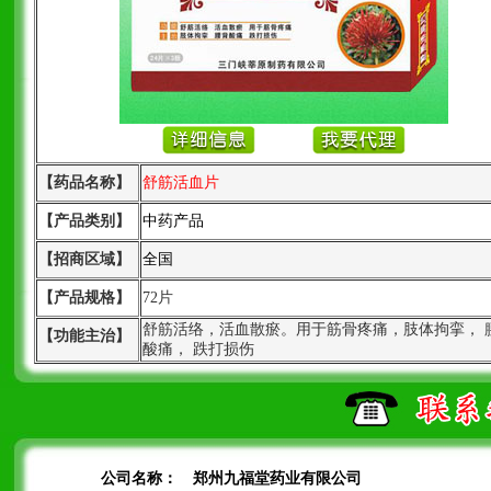
【药品名称】
舒筋活血片
【产品类别】
中药产品
【招商区域】
全国
【产品规格】
72片
舒筋活络，活血散瘀。用于筋骨疼痛，肢体拘挛， 
【功能主治】
酸痛， 跌打损伤
公司名称：
郑州九福堂药业有限公司