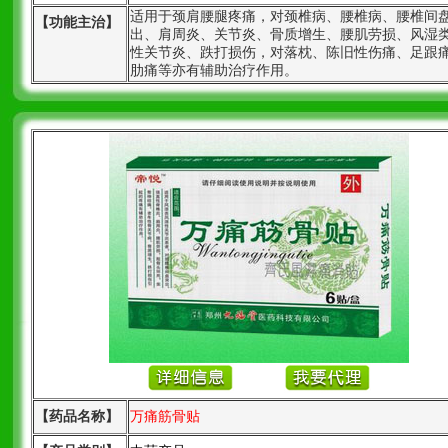
适用于颈肩腰腿疼痛，对颈椎病、腰椎病、腰椎间
【功能主治】
出、肩周炎、关节炎、骨质增生、腰肌劳损、风湿
性关节炎、跌打损伤，对落枕、陈旧性伤痛、足跟
肋痛等亦有辅助治疗作用。
【药品名称】
万
痛
筋骨贴