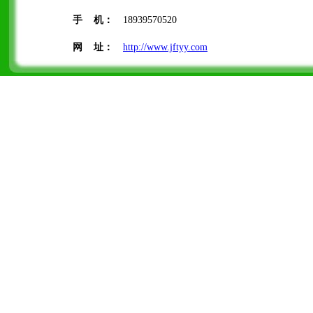
手 机：
18939570520
网 址：
http://www.jftyy.com