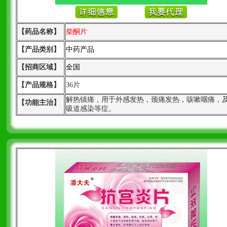
【药品名称】
柴酮片
【产品类别】
中药产品
【招商区域】
全国
【产品规格】
36片
解热镇痛，用于外感发热，颈痛发热，咳嗽咽痛，
【功能主治】
吸道感染等症。