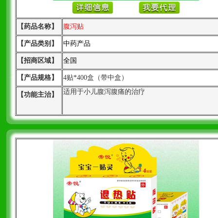
【药品名称】
腹泻贴
【产品类别】
中药产品
【招商区域】
全国
【产品规格】
4贴*400盒（带中盒）
适用于小儿腹泻腹痛的治疗
【功能主治】