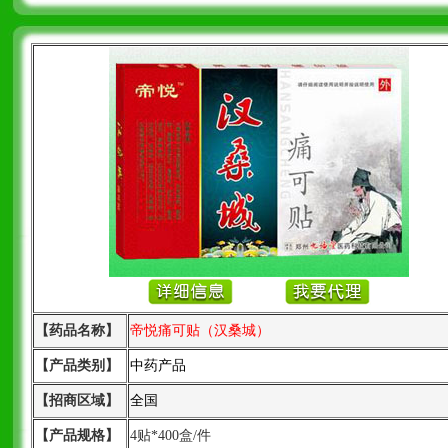
【药品名称】
帝悦痛可贴（汉桑城）
【产品类别】
中药产品
【招商区域】
全国
【产品规格】
4贴*400盒/件