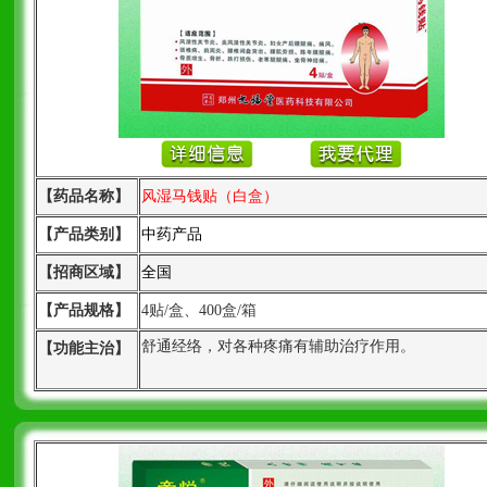
【药品名称】
风湿马钱贴（白盒）
【产品类别】
中药产品
【招商区域】
全国
【产品规格】
4贴/盒、400盒/箱
舒通经络，对各种疼痛有辅助治疗作用。
【功能主治】