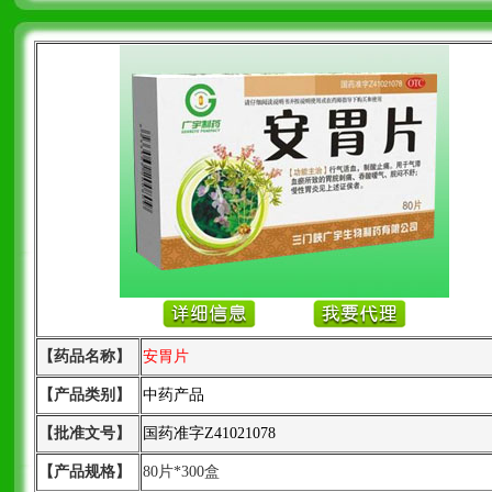
【药品名称】
安胃片
【产品类别】
中药产品
【批准文号】
国药准字Z41021078
【产品规格】
80片*300盒