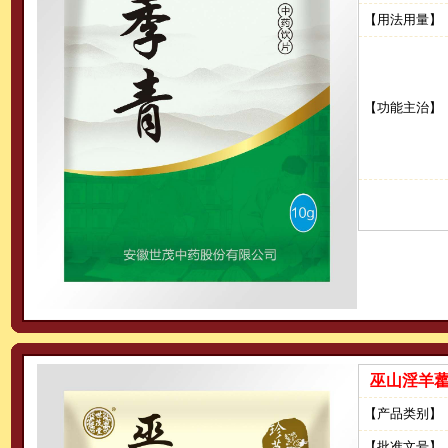
【用法用量】
【功能主治】
巫山淫羊藿
【产品类别】
【批准文号】