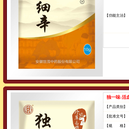
【功能主治】
独一味-活
【产品类别】
【批准文号】
【规 格】