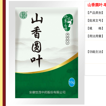
山香圆叶-
【产品类别】
【批准文号】
【规 格】
【用法用量】
【功能主治】