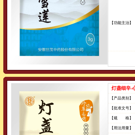
【功能主治】
灯盏细辛-
【产品类别】
【批准文号】
【规 格】
【用法用量】