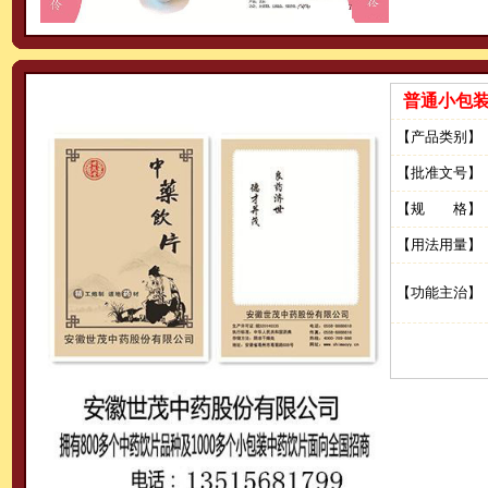
普通小包
【产品类别】
【批准文号】
【规 格】
【用法用量】
【功能主治】