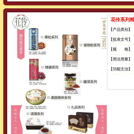
花伶系列
【产品类别】
【批准文号】
【规 格】
【用法用量】
【功能主治】