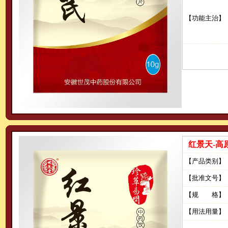
【功能主治】
红景天-高
【产品类别】
【批准文号】
【规 格】
【用法用量】