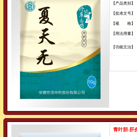
【产品类别】
【批准文号】
【规 格】
【用法用量】
【功能主治】
青叶胆-肝