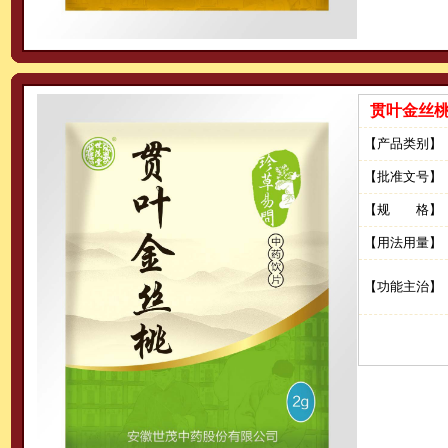
贯叶金丝桃
【产品类别】
【批准文号】
【规 格】
【用法用量】
【功能主治】