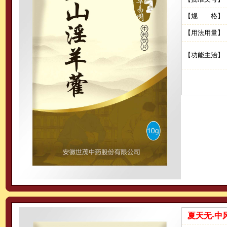
【规 格】
【用法用量】
【功能主治】
夏天无-中