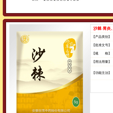
沙棘-胃炎
【产品类别】
【批准文号】
【规 格】
【用法用量】
【功能主治】