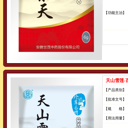
【功能主治】
天山雪莲-
【产品类别】
【批准文号】
【规 格】
【用法用量】