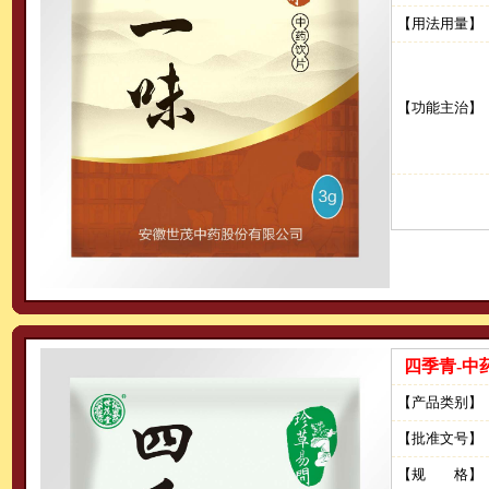
【用法用量】
【功能主治】
四季青-中
【产品类别】
【批准文号】
【规 格】