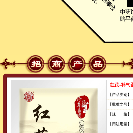
红芪-补气
【产品类别】
【批准文号】
【规 格】
【用法用量】