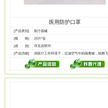
医用防护口罩
[产品类别]
医疗器械
[规 格]
20片*盒
[成 份]
详见说明书
[产品功能]