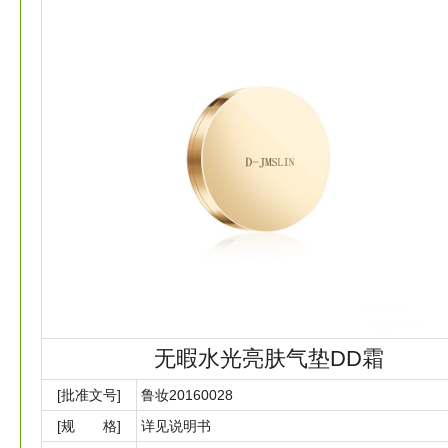
无暇水光亮肤气垫DD霜
[批准文号]
鲁妆20160028
[规 格]
详见说明书