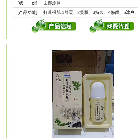
[成 份]
面部涂抹
[产品功能]