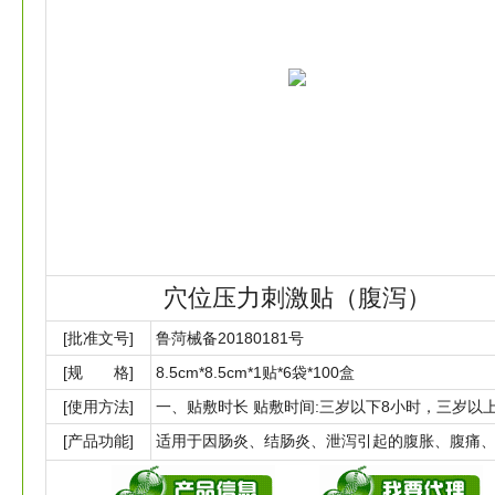
穴位压力刺激贴（腹泻）
[批准文号]
鲁菏械备20180181号
[规 格]
8.5cm*8.5cm*1贴*6袋*100盒
[使用方法]
[产品功能]