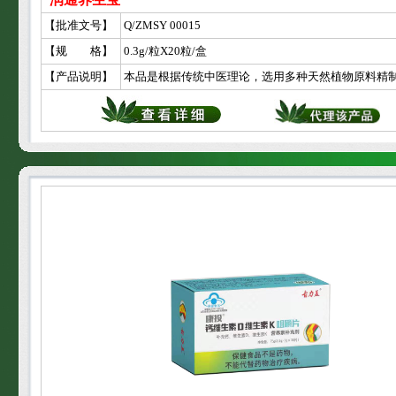
【批准文号】
Q/ZMSY 00015
【规 格】
0.3g/粒X20粒/盒
【产品说明】