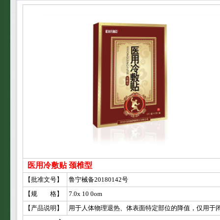
医用冷敷贴 颈椎型
【批准文号】
鲁宁械备20180142号
【规 格】
7.0x 10 0om
【产品说明】