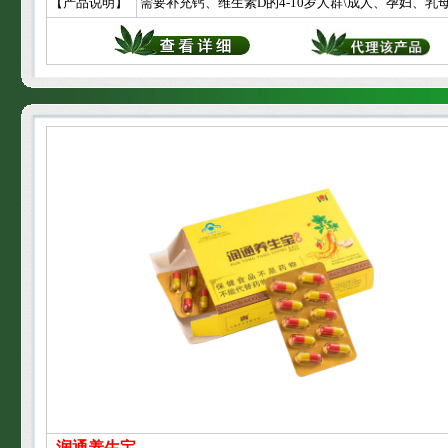
【产品说明】
润通养生宝