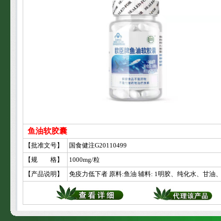
鱼油软胶囊
【批准文号】
国食健注G20110499
【规 格】
1000mg/粒
【产品说明】