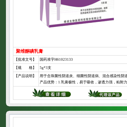
聚维酮碘乳膏
【批准文号】
国药准字H61023133
【规 格】
5g*3支
【产品说明】
产品优势：1.乳膏极性，易于吸收，渗透力强，粘附力强，作用持久。 2.妇科准用包装设计，使药物直达病变部位，迅速消除炎症 3.一次性独立包装设计，便于携带，使用方便卫生，无交叉感染 4.全国***5g装，