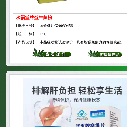
永福堂牌益生菌粉
【批准文号】
国食健注G20080456
【规 格】
18g
【产品说明】
本品经动物试验评价，具有增强免疫力的保健功能。