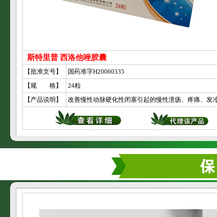
斯特里普 西洛他唑胶囊
【批准文号】
国药准字H20060335
【规 格】
24粒
【产品说明】