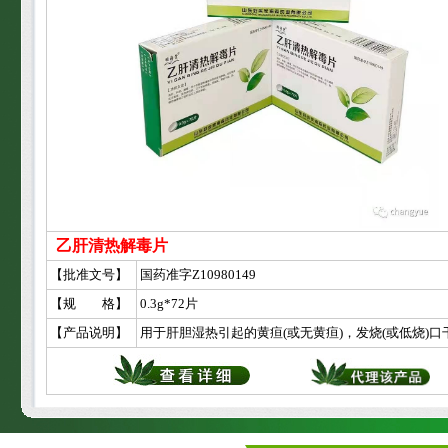
乙肝清热解毒片
【批准文号】
国药准字Z10980149
【规 格】
0.3g*72片
【产品说明】