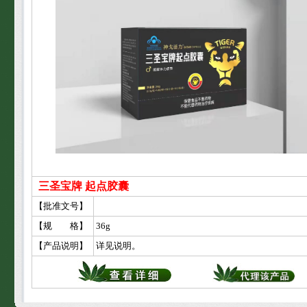
三圣宝牌 起点胶囊
【批准文号】
【规 格】
36g
【产品说明】
详见说明。