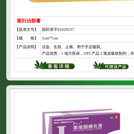
紫归治裂膏
【批准文号】
国药准字61020237
【规 格】
5cm*7cm
【产品说明】
活血、生肌、止痛。用于手足皲裂。
产品优势：1.地方医保，OTC产品 2.透皮吸收制剂，作用直接，起效更快，药效可持续长达30