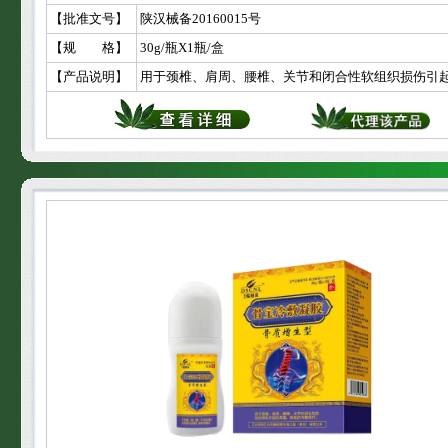
【批准文号】
陕汉械备20160015号
【规 格】
30g/瓶X1瓶/盒
【产品说明】