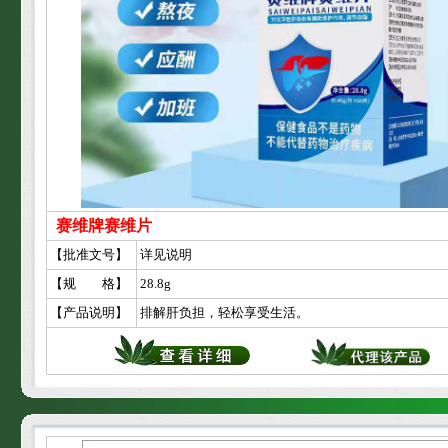
赛维牌赛维片
【批准文号】
详见说明
【规 格】
28.8g
【产品说明】
排解肝负担，轻松享受生活。