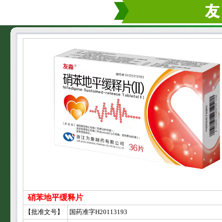
硝苯地平缓释片
【批准文号】
国药准字H20113193