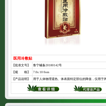
医用冷敷贴
【批准文号】
鲁宁械备20180142号
【规 格】
7.0x 10 0om
【产品说明】