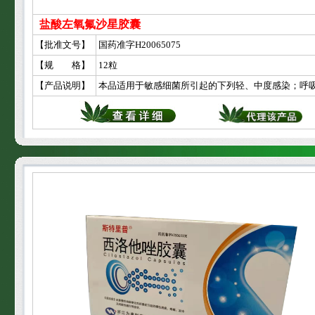
盐酸左氧氟沙星胶囊
【批准文号】
国药准字H20065075
【规 格】
12粒
【产品说明】