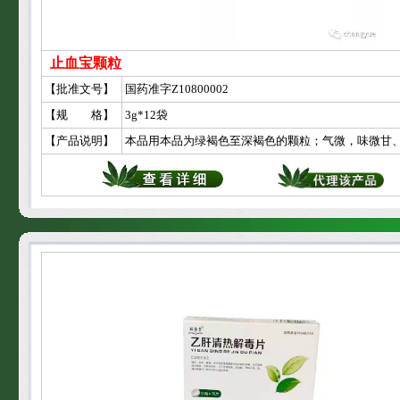
止血宝颗粒
【批准文号】
国药准字Z10800002
【规 格】
3g*12袋
【产品说明】