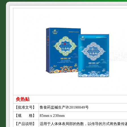
灸热贴
【批准文号】
鲁食药监械生产许20190049号
【规 格】
85mm x 230mm
【产品说明】