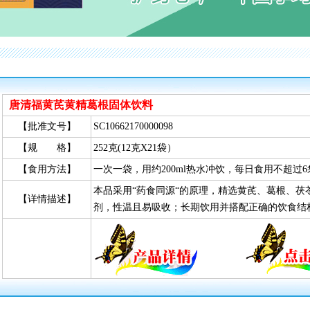
唐清福黄芪黄精葛根固体饮料
【批准文号】
SC10662170000098
【规 格】
252克(12克X21袋）
【食用方法】
一次一袋，用约200ml热水冲饮，每日食用不超过6
本品采用“药食同源“的原理，精选黄芪、葛根、
【详情描述】
剂，性温且易吸收；长期饮用并搭配正确的饮食结