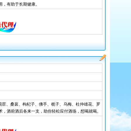
用，有助于长期健康。
、菊苣、桑葚、枸杞子、佛手、栀子、乌梅、杜仲雄花、罗
术，酒前酒后各来一支，助你轻松应付酒场，想喝就喝。