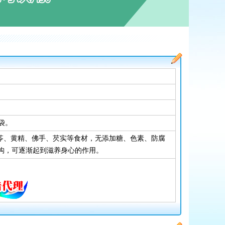
袋。
茯苓、黄精、佛手、芡实等食材，无添加糖、色素、防腐
构，可逐渐起到滋养身心的作用。