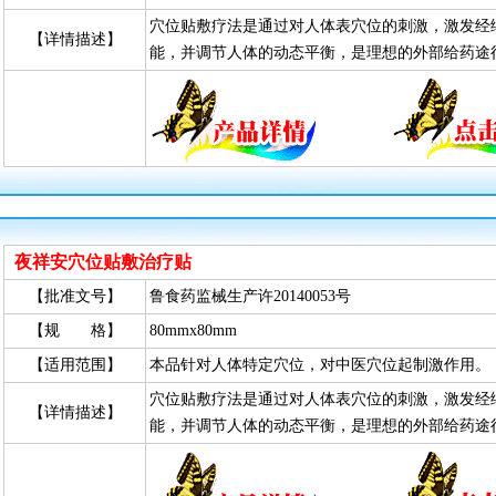
穴位贴敷疗法是通过对人体表穴位的刺激，激发经
【详情描述】
能，并调节人体的动态平衡，是理想的外部给药途
夜祥安穴位贴敷治疗贴
【批准文号】
鲁食药监械生产许20140053号
【规 格】
80mmx80mm
【适用范围】
本品针对人体特定穴位，对中医穴位起制激作用。
穴位贴敷疗法是通过对人体表穴位的刺激，激发经
【详情描述】
能，并调节人体的动态平衡，是理想的外部给药途