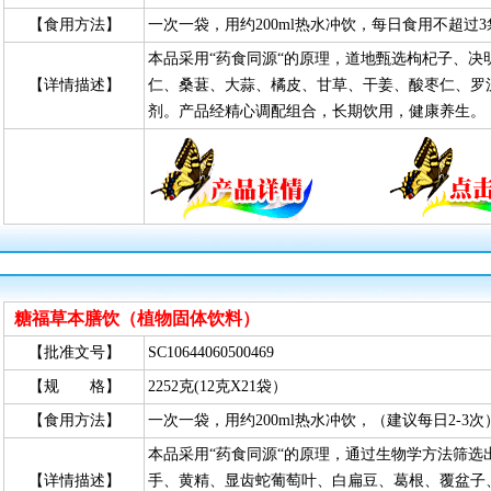
【食用方法】
一次一袋，用约200ml热水冲饮，每日食用不超过3
本品采用“药食同源“的原理，道地甄选枸杞子、
【详情描述】
仁、桑葚、大蒜、橘皮、甘草、干姜、酸枣仁、罗
剂。产品经精心调配组合，长期饮用，健康养生。
糖福草本膳饮（植物固体饮料）
【批准文号】
SC10644060500469
【规 格】
2252克(12克X21袋）
【食用方法】
一次一袋，用约200ml热水冲饮，（建议每日2-3次
本品采用“药食同源“的原理，通过生物学方法筛
【详情描述】
手、黄精、显齿蛇葡萄叶、白扁豆、葛根、覆盆子