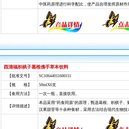
中医药原理进行科学配比，使产品合理发挥原材作
酉清福枳椇子葛根佛手草本饮料
【批准文号】
SC10644011600111
【规 格】
50mlX6支
【食用方法】
一次一瓶，直接饮用。
本品采用“药食同源“的原理，甄选葛根、枳棋子
【详情描述】
汉果甜苷等十余种食材，采用古法结合现代生物技