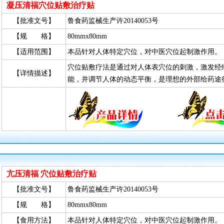
凝压清福穴位贴敷治疗贴
【批准文号】
鲁食药监械生产许20140053号
【规 格】
80mmx80mm
【适用范围】
本品针对人体特定穴位，对中医穴位起制激作用。
穴位贴敷疗法是通过对人体表穴位的刺激，激发经
【详情描述】
能，并调节人体的动态平衡，是理想的外部给药途
亢压清福 穴位贴敷治疗贴
【批准文号】
鲁食药监械生产许20140053号
【规 格】
80mmx80mm
【食用方法】
本品针对人体特定穴位，对中医穴位起制激作用。