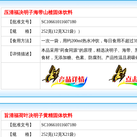
压清福决明子海带山楂固体饮料
【批准文号】
SC10661011607180
【规 格】
252克(12克X21袋））
【食用方法】
一次一袋，用约200ml热水冲饮，每日食用不超过
本品采用“药食同源“的原理，精选决明子、海带
【详情描述】
食材，无添加糖、色素、防腐剂。产品性温且易吸
旨清福荷叶决明子黄精固体饮料
【批准文号】
SC10661011607180
【规 格】
252克(12克X21袋）