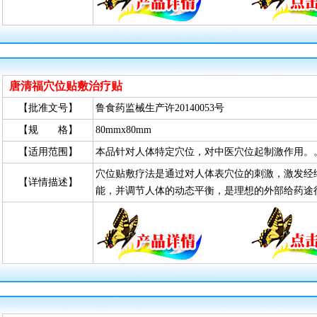
唐清福穴位贴敷治疗贴
【批准文号】
鲁食药监械生产许20140053号
【规 格】
80mmx80mm
【适用范围】
本品针对人体特定穴位，对中医穴位起制激作用。
穴位贴敷疗法是通过对人体表穴位的刺激，激发经
【详情描述】
能，并调节人体的动态平衡，是理想的外部给药途