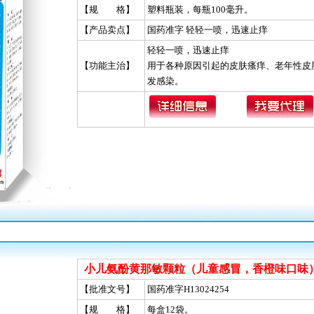
【规 格】
塑料瓶装，每瓶100毫升。
【产品卖点】
国药准字 轻轻一喷，迅速止痒
轻轻一喷，迅速止痒
【功能主治】
用于各种原因引起的皮肤瘙痒、老年性皮
发感染。
小儿氨酚黄那敏颗粒（儿童感冒，香橙味口味
【批准文号】
国药准字H13024254
【规 格】
每盒12袋。