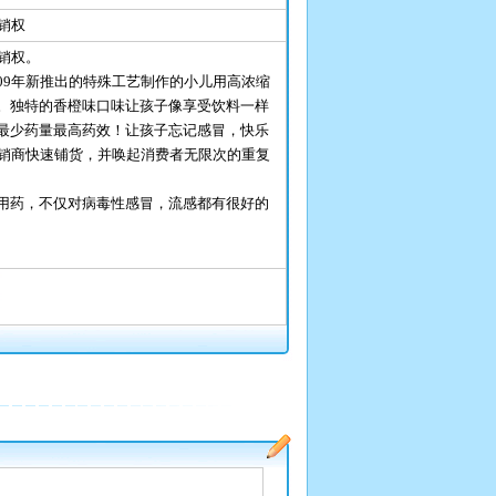
销权
销权。
09年新推出的特殊工艺制作的小儿用高浓缩
。独特的香橙味口味让孩子像享受饮料一样
最少药量最高药效！让孩子忘记感冒，快乐
经销商快速铺货，并唤起消费者无限次的重复
用药，不仅对病毒性感冒，流感都有很好的