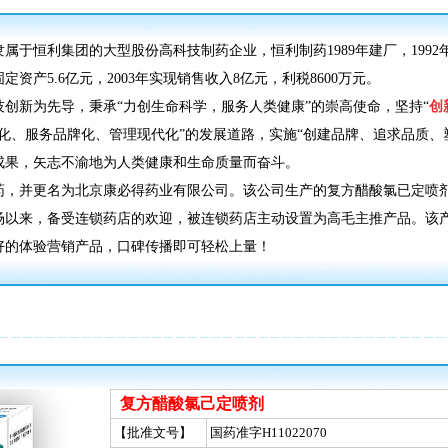
恒利集团的大型股份高科技制药企业，恒利制药1989年建厂，1992年
产5.6亿元，2003年实现销售收入8亿元，利税8600万元。
创新为先导，秉承“力创生命科学，服务人类健康”的崇高使命，坚持“
创
化、服务品牌化、管理现代化”的发展道路，实施“创建品牌、追求品质、
成果，矢志不渝地为人类健康和生命质量而奋斗。
制药，并更名为北京康必得药业有限公司。该公司生产的复方醋酸氯已定喷
场以来，备受连锁药店的欢迎，被连锁药店主动设置为高毛主推产品。该
好的体验营销产品，口碑传播即可轻松上量！
复方醋酸氯己定喷剂
【批准文号】
国药准字H11022070