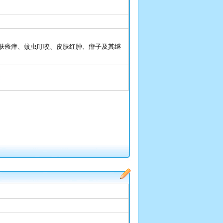
肤瘙痒、蚊虫叮咬、皮肤红肿、痱子及其继
）