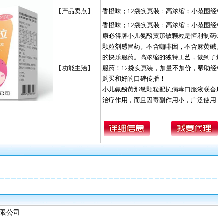
【产品卖点】
香橙味；12袋实惠装；高浓缩；小范围经
香橙味；12袋实惠装；高浓缩；小范围经
康必得牌小儿氨酚黄那敏颗粒是恒利制药
颗粒剂感冒药。不含咖啡因，不含麻黄碱
的快乐服药。高浓缩的独特工艺，做到了
【功能主治】
服药！12袋实惠装，加量不加价，帮助
购买和好的口碑传播！
小儿氨酚黄那敏颗粒配抗病毒口服液联合
治疗作用，而且因毒副作用小，广泛使用
限公司