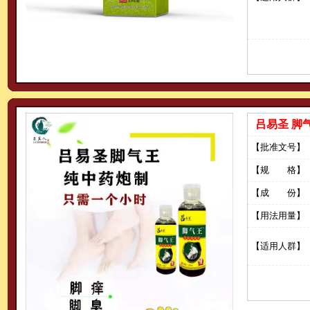
吕易圣 脚
【批准文号】
【规 格】
【成 份】
【用法用量】
【适用人群】