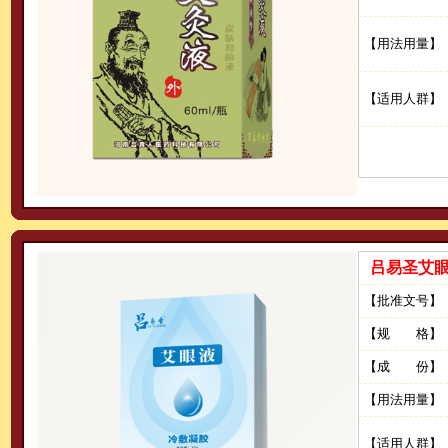
【用法用量】
【适用人群】
吕易圣艾
【批准文号】
【规 格】
【成 份】
【用法用量】
【适用人群】