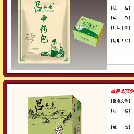
【规 格】
【成 份】
【用法用量】
【适用人群】
吕易圣艾
【批准文号】
【规 格】
【成 份】