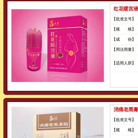
红花暖宫
【批准文号】
【规 格】
【成 份】
【用法用量】
【适用人群】
消痛老黑
【批准文号】
【规 格】