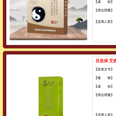
【成 份】
【用法用量】
【适用人群】
吕忠保 艾
【批准文号】
【规 格】
【成 份】
【用法用量】
【适用人群】