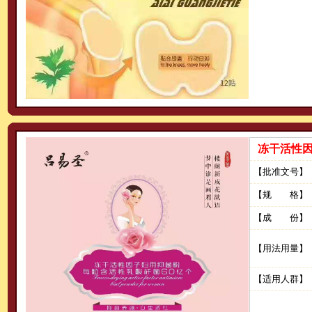
冻干活性
【批准文号】
【规 格】
【成 份】
【用法用量】
【适用人群】