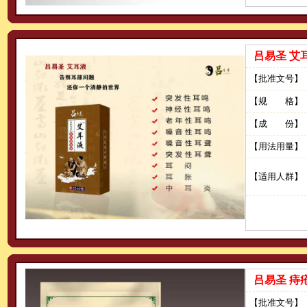
吕易圣 艾
【批准文号】
【规 格】
【成 份】
【用法用量】
【适用人群】
吕易圣 痔
【批准文号】