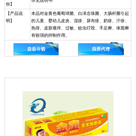
详见说明书
份】
【产品说
本品对金黄色葡萄球菌、白泽念珠菌、大肠杆菌引起
明】
的儿童、婴幼儿皮炎、湿疹、尿布疹、奶疹、汗疹、
热痱、皮肤瘙痒、过敏、蚊虫叮咬、手足癣、体股癣
有较强的抑制作用。