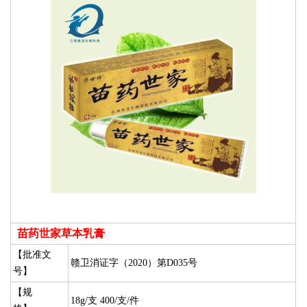
苗药世家草本乳膏
【批准文
赣卫消证字（2020）第D035号
号】
【规
18g/支 400/支/件