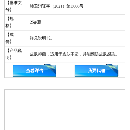
【批准文
赣卫消证字（2021）第D008号
号】
【规
25g/瓶
格】
【成
详见说明书。
份】
【产品说
皮肤抑菌，适用于皮肤不适，并能预防皮肤感染。
明】