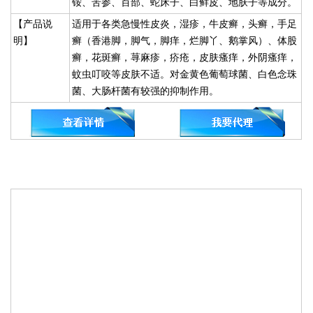
铵、苦参、百部、蛇床子、白鲜皮、地肤子等成分。
【产品说
适用于各类急慢性皮炎，湿疹，牛皮癣，头癣，手足
明】
癣（香港脚，脚气，脚痒，烂脚丫、鹅掌风）、体股
癣，花斑癣，荨麻疹，疥疮，皮肤瘙痒，外阴瘙痒，
蚊虫叮咬等皮肤不适。对金黄色葡萄球菌、白色念珠
菌、大肠杆菌有较强的抑制作用。