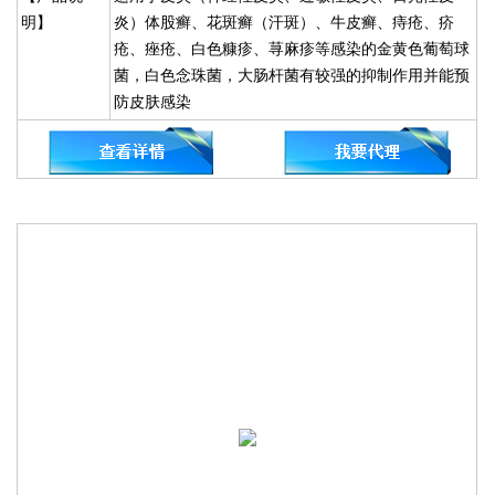
明】
炎）体股癣、花斑癣（汗斑）、牛皮癣、痔疮、疥
疮、痤疮、白色糠疹、荨麻疹等感染的金黄色葡萄球
菌，白色念珠菌，大肠杆菌有较强的抑制作用并能预
防皮肤感染