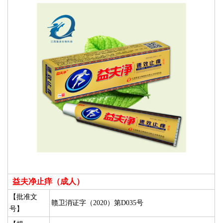
益夫净止痒（成人）
【批准文
赣卫消证字（2020）第D035号
号】