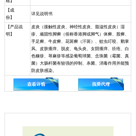
格】
【成
详见说明书
份】
【产品说
皮炎（接触性皮炎、神经性皮炎、脂溢性皮炎）湿
明】
疹、顽固性脚癣（俗称香港脚或脚气）体癣、股癣、
手足癣、牛皮癣、花斑癣（汗斑）、蚊虫叮咬、鹅掌
风、皮肤瘙痒、脱皮、龟头炎、女阴瘙痒、疥疮、白
色糠疹、荨麻疹等感染葡萄球菌、念珠菌（霉菌、真
菌）大肠杆菌有较强的抑制、杀菌、消毒作用并能预
防皮肤感染。