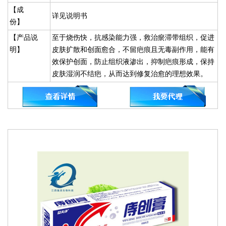
【成
详见说明书
份】
【产品说
至于烧伤快，抗感染能力强，救治瘀滞带组织，促进
明】
皮肤扩散和创面愈合，不留疤痕且无毒副作用，能有
效保护创面，防止组织液渗出，抑制疤痕形成，保持
皮肤湿润不结疤，从而达到修复治愈的理想效果。