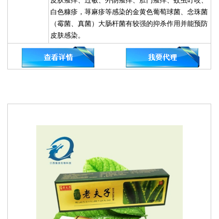
皮肤瘙痒、过敏、外阴瘙痒、肛门瘙痒、蚊虫叮咬、
白色糠疹，荨麻疹等感染的金黄色葡萄球菌、念珠菌
（霉菌、真菌）大肠杆菌有较强的抑杀作用并能预防
皮肤感染。