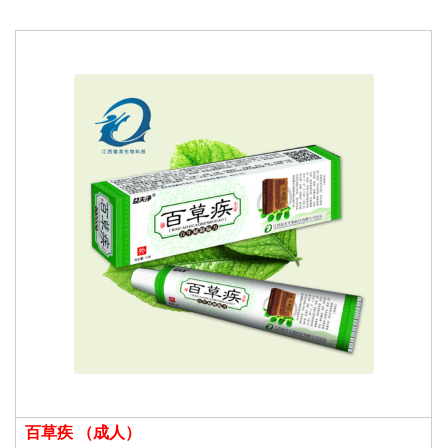
百草疾 （成人）