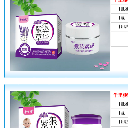
千里狼
【批
【规
【用
千里狼
【批
【规
【用