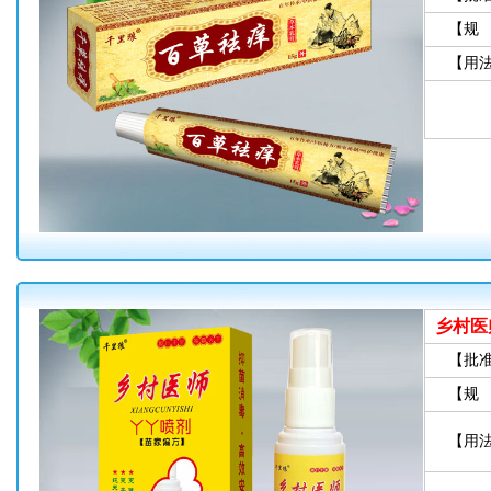
【规
【用
乡村医
【批
【规
【用