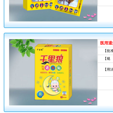
医用退
【批
【规
【用