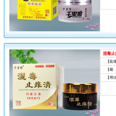
湿毒止
【批
【规
【用