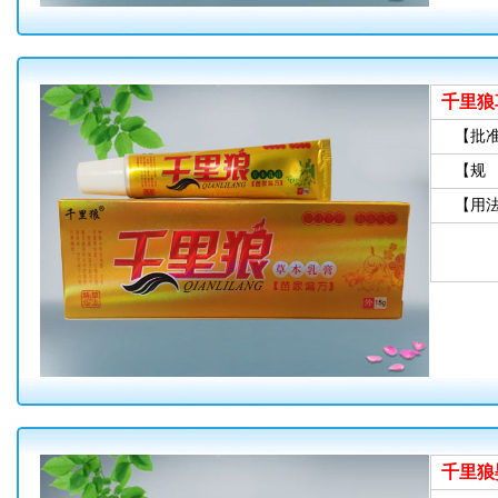
千里狼
【批
【规
【用
千里狼