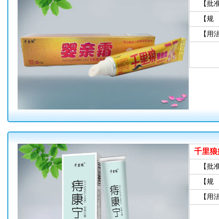
【批
【规
【用
千里狼
【批
【规
【用