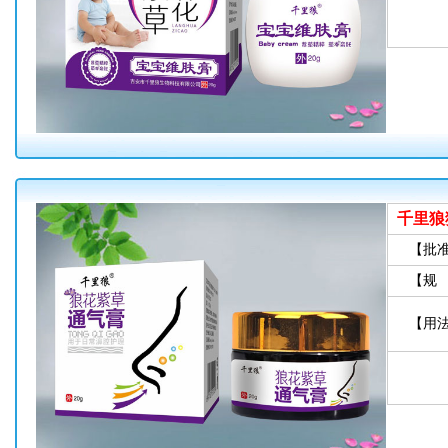
千里狼
【批
【规
【用