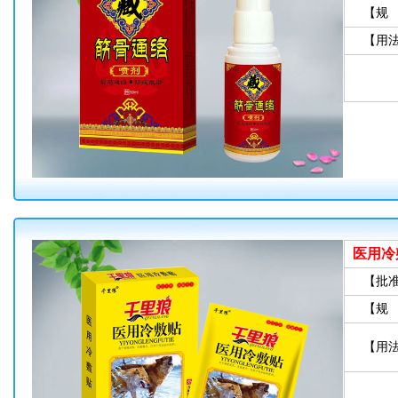
【规
【用
医用冷
【批
【规
【用