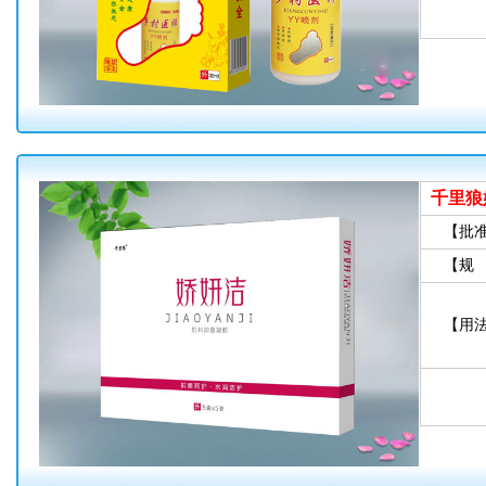
千里狼
【批
【规
【用