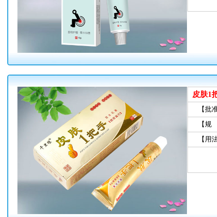
皮肤1
【批
【规
【用