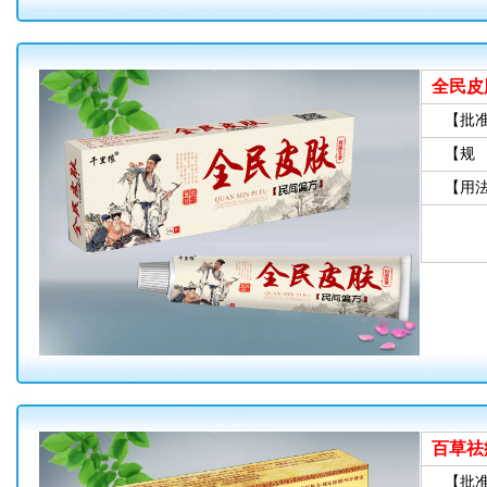
全民皮
【批
【规
【用
百草祛
【批