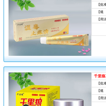
【批
【规
【用
千里狼
【批
【规
【用