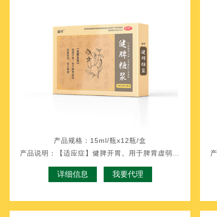
产品规格：
15ml/瓶x12瓶/盒
产品说明：
【适应症】健脾开胃。用于脾胃虚弱，脘腹胀
详细信息
我要代理