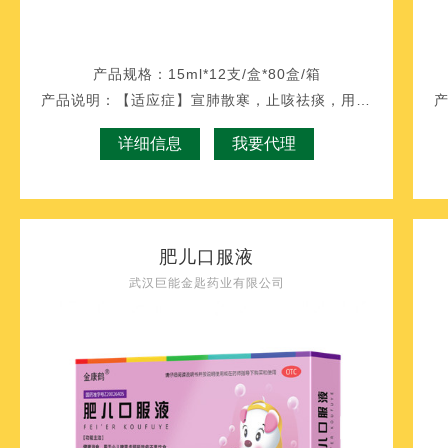
产品规格：
15ml*12支/盒*80盒/箱
产品说明：
【适应症】宣肺散寒，止咳祛痰，用于风寒感
详细信息
我要代理
肥儿口服液
武汉巨能金匙药业有限公司