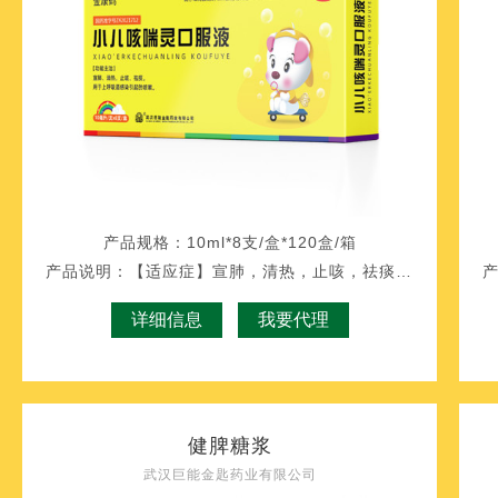
产品规格：
10ml*8支/盒*120盒/箱
产品说明：
【适应症】宣肺，清热，止咳，祛痰、平喘。
详细信息
我要代理
健脾糖浆
武汉巨能金匙药业有限公司