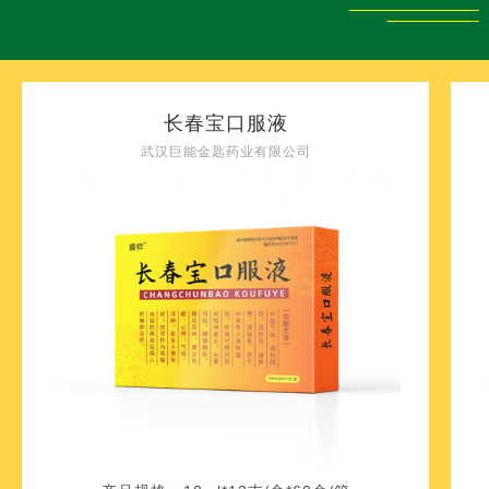
长春宝口服液
武汉巨能金匙药业有限公司