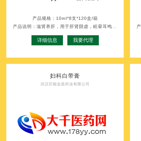
产品规格：
10ml*8支*120盒/箱
产品说明：
滋肾养肝，用于肝肾阴虚，眩晕耳鸣，羞明畏光，视目昏花。
详细信息
我要代理
妇科白带膏
武汉巨能金匙药业有限公司