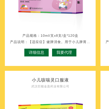
产品规格：
10ml/支x8支/盒*120盒
产品说明：
【适应症】健脾消食。用于小儿脾胃虚弱所致
详细信息
我要代理
小儿咳喘灵口服液
武汉巨能金匙药业有限公司