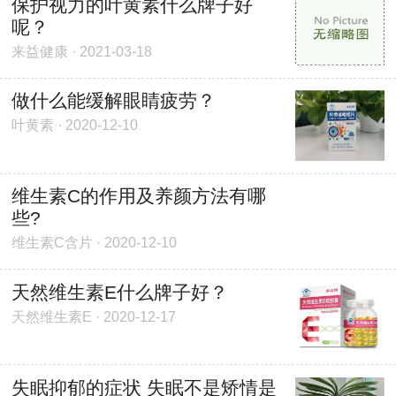
保护视力的叶黄素什么牌子好
呢？
来益健康 · 2021-03-18
做什么能缓解眼睛疲劳？
叶黄素 · 2020-12-10
维生素C的作用及养颜方法有哪
些?
维生素C含片 · 2020-12-10
天然维生素E什么牌子好？
天然维生素E · 2020-12-17
失眠抑郁的症状 失眠不是矫情是