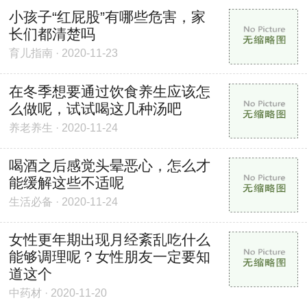
小孩子“红屁股”有哪些危害，家
长们都清楚吗
育儿指南 · 2020-11-23
在冬季想要通过饮食养生应该怎
么做呢，试试喝这几种汤吧
养老养生 · 2020-11-24
喝酒之后感觉头晕恶心，怎么才
能缓解这些不适呢
生活必备 · 2020-11-24
女性更年期出现月经紊乱吃什么
能够调理呢？女性朋友一定要知
道这个
中药材 · 2020-11-20