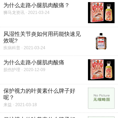
为什么走路小腿肌肉酸痛？
狮马龙资讯 · 2021-03-24
风湿性关节炎如何用药能快速见
效呢?
疾病科普 · 2021-03-24
为什么走路小腿肌肉酸痛
损伤护理 · 2020-12-09
保护视力的叶黄素什么牌子好
呢？
来益 · 2021-03-18