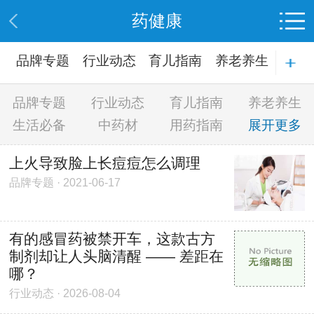
药健康
品牌专题
行业动态
育儿指南
养老养生
生活必备
品牌专题
行业动态
育儿指南
养老养生
生活必备
中药材
用药指南
展开更多
上火导致脸上长痘痘怎么调理
品牌专题 · 2021-06-17
有的感冒药被禁开车，这款古方
制剂却让人头脑清醒 —— 差距在
哪？
行业动态 · 2026-08-04