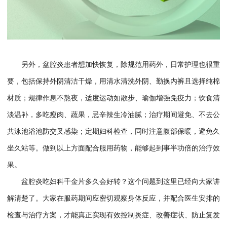
另外，盆腔炎患者想加快恢复，除规范用药外，日常护理也很重
要，包括保持外阴清洁干燥，用清水清洗外阴、勤换内裤且选择纯棉
材质；规律作息不熬夜，适度运动如散步、瑜伽增强免疫力；饮食清
淡温补，多吃瘦肉、蔬果，忌辛辣生冷油腻；治疗期间避免、不去公
共泳池浴池防交叉感染；定期妇科检查，同时注意腹部保暖，避免久
坐久站等。做到以上方面配合服用药物，能够起到事半功倍的治疗效
果。
盆腔炎吃妇科千金片多久会好转？这个问题到这里已经向大家讲
解清楚了。大家在服药期间应密切观察身体反应，并配合医生安排的
检查与治疗方案，才能真正实现有效控制炎症、改善症状、防止复发