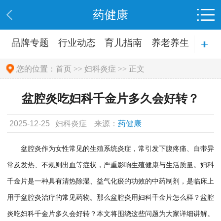
药健康
品牌专题
行业动态
育儿指南
养老养生
生活必备
您的位置：
首页
>>
妇科炎症
>> 正文
盆腔炎吃妇科千金片多久会好转？
2025-12-25
妇科炎症
来源：
药健康
盆腔炎作为女性常见的生殖系统炎症，常引发下腹疼痛、白带异
常及发热、不规则出血等症状，严重影响生殖健康与生活质量。妇科
千金片是一种具有清热除湿、益气化瘀的功效的中药制剂，是临床上
用于盆腔炎治疗的常见药物。那么盆腔炎用妇科千金片怎么样？盆腔
炎吃妇科千金片多久会好转？本文将围绕这些问题为大家详细讲解。