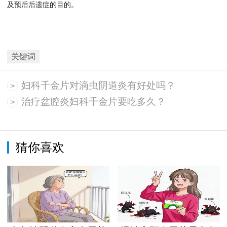
及预后后遗症的目的。
关键词
妇科千金片对滴虫阴道炎有好处吗？
>
治疗盆腔炎妇科千金片要吃多久？
>
猜你喜欢