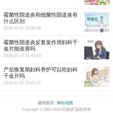
霉菌性阴道炎和细菌性阴道炎有
什么区别
2026-01-27 15:46:20
霉菌性阴道炎反复发作用妇科千
金片能改善吗
2026-01-27 15:45:48
产后恢复期妇科养护可以吃妇科
千金片吗
2026-01-27 15:45:27
返回首页
网站地图
Copyright
©
2003-2026 药健康 版权所有