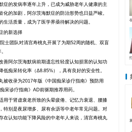
默症的发病率逐年上升，已成为威胁老年人健康的主
龄化的加剧，阿尔茨海默症的防治形势也日益严峻。
的生活质量，成为了医学界亟待解决的问题。
症的新选择
洲院士团队对清宫寿桃丸开展了为期52周的随机、双盲
年。
改善阿尔茨海默病前期遗忘性轻度认知损害的认知功
低痴呆转化率（Δ8.85%），具有良好的安全性。
丸被收录为2017年版《中国痴呆诊疗指南》预防用
病痴呆诊疗指南》AD前驱期推荐用药。
适用于肾虚衰老所致的头晕疲倦、记忆力衰退、腰膝
，特别是夜尿增多、尿有余沥等中老年常见问题。对
存在认知功能下降风险的中老年人来说，清宫寿桃丸