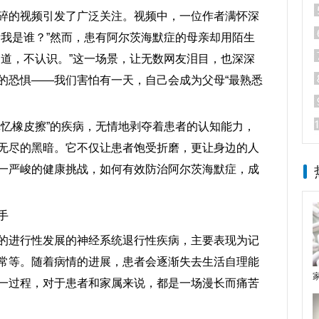
碎的视频引发了广泛关注。视频中，一位作者满怀深
看我是谁？”然而，患有阿尔茨海默症的母亲却用陌生
知道，不认识。”这一场景，让无数网友泪目，也深深
的恐惧——我们害怕有一天，自己会成为父母“最熟悉
记忆橡皮擦”的疾病，无情地剥夺着患者的认知能力，
无尽的黑暗。它不仅让患者饱受折磨，更让身边的人
一严峻的健康挑战，如何有效防治阿尔茨海默症，成
手
的进行性发展的神经系统退行性疾病，主要表现为记
常等。随着病情的进展，患者会逐渐失去生活自理能
一过程，对于患者和家属来说，都是一场漫长而痛苦