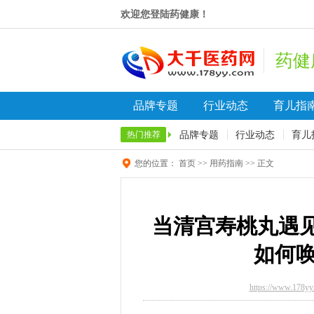
欢迎您登陆药健康！
药健
品牌专题
行业动态
育儿指
品牌专题
行业动态
育儿
热门推荐
您的位置：
首页
>>
用药指南
>> 正文
当清宫寿桃丸遇见
如何
https://www.178yy