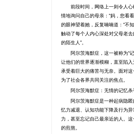
前段时间，网络上一则令人心
情地询问自己的母亲：“妈，您看
的眼神望着她，反复喃喃道：“不
触动了每个人内心深处对父母老去
的陌生人”。
阿尔茨海默症，这一被称为“
让他们的世界逐渐模糊，直至陷入
承受着巨大的痛苦与无奈。面对这
为了社会各界共同关注的焦点。
阿尔茨海默症：无情的记忆杀
阿尔茨海默症是一种起病隐匿
忆力减退、认知功能下降及行为异
力，甚至忘记自己最亲近的人。这
的煎熬。