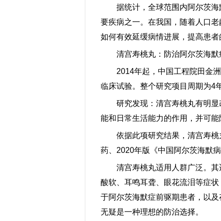
据统计，全球范围内阿尔茨海
要疾病之一。在我国，随着人口老
如何有效延缓病情进展，提高患者
清宫寿桃丸：防治阿尔茨海默
2014年起，中国工程院田金
临床试验。整个研究项目周期为4
研究发现：清宫寿桃丸有明显
能和日常生活能力的作用，并可能降
依据此项研究结果，清宫寿桃
药、2020年版《中国阿尔茨海默
清宫寿桃丸适用人群广泛。其
酸软、耳鸣耳聋、眼花流泪等症状
于阿尔茨海默症前驱期患者，以及
无疑是一种理想的防治选择。