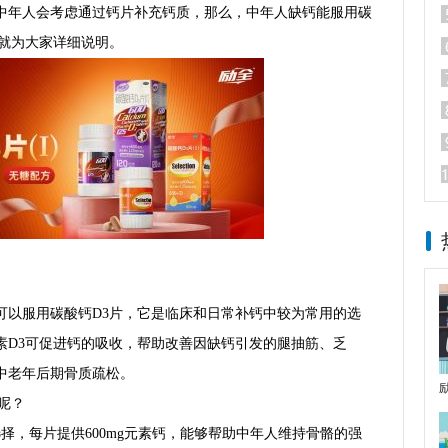
中年人会考虑通过钙片补充钙质，那么，中年人缺钙能服用碳
这就为大家详细说明。
可以服用碳酸钙D3片，它是临床和日常补钙中较为常用的选
素D3可促进钙的吸收，帮助改善因缺钙引发的腿抽筋、乏
中老年后期骨质疏松。
呢？
选择，每片提供600mg元素钙，能够帮助中年人维持骨骼的强