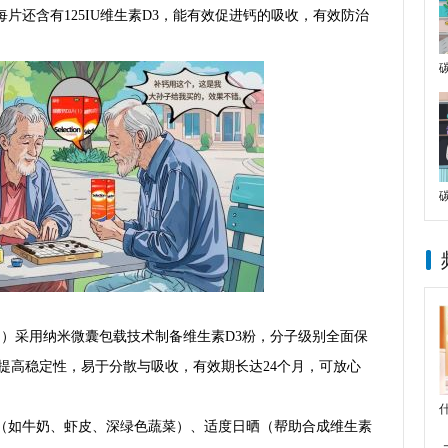
片还含有125IU维生素D3，能有效促进钙的吸收，有效防治
Ⅰ）采用纳米微囊包载技术制备维生素D3粉，分子级别全面保
提高稳定性，易于分散与吸收，有效期长达24个月，可放心
（如牛奶、虾皮、深绿色蔬菜）、适度日晒（帮助合成维生素