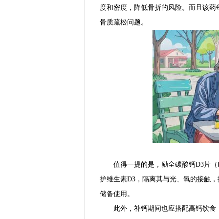
度和密度，降低骨折的风险。而且该药每
骨质疏松问题。
值得一提的是，励全碳酸钙D3片（
护维生素D3，隔离其与光、氧的接触，
储备使用。
此外，补钙期间也应搭配高钙饮食