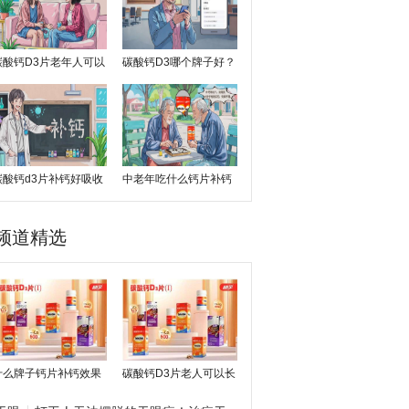
碳酸钙D3片老年人可以
碳酸钙D3哪个牌子好？
吃吗？
碳酸钙d3片补钙好吸收
中老年吃什么钙片补钙
吗？
效果好？
频道精选
什么牌子钙片补钙效果
碳酸钙D3片老人可以长
好？？
期吃吗？