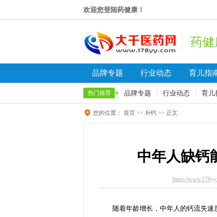
欢迎您登陆药健康！
药健
品牌专题
行业动态
育儿指
品牌专题
行业动态
育儿
热门推荐
您的位置：
首页
>>
补钙
>> 正文
中年人缺钙
https://www.178yy
随着年龄增长，中年人的钙流失速