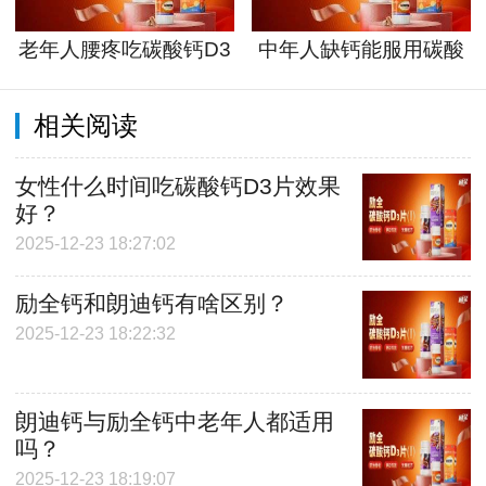
老年人腰疼吃碳酸钙D3
中年人缺钙能服用碳酸
片管用吗
钙D3片吗？
相关阅读
女性什么时间吃碳酸钙D3片效果
好？
2025-12-23 18:27:02
励全钙和朗迪钙有啥区别？
2025-12-23 18:22:32
朗迪钙与励全钙中老年人都适用
吗？
2025-12-23 18:19:07