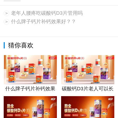
老年人腰疼吃碳酸钙D3片管用吗
>
什么牌子钙片补钙效果好？？
>
猜你喜欢
什么牌子钙片补钙效果
碳酸钙D3片老人可以长
好？？
期吃吗？