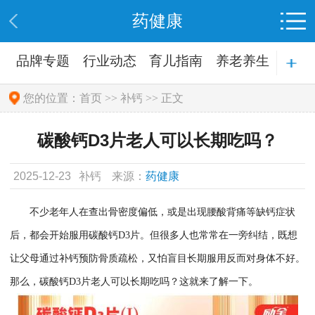
药健康
品牌专题
行业动态
育儿指南
养老养生
生活必备
您的位置：
首页
>>
补钙
>> 正文
碳酸钙D3片老人可以长期吃吗？
2025-12-23
补钙
来源：
药健康
不少老年人在查出骨密度偏低，或是出现腰酸背痛等缺钙症状
后，都会开始服用碳酸钙D3片。但很多人也常常在一旁纠结，既想
让父母通过补钙预防骨质疏松，又怕盲目长期服用反而对身体不好。
那么，碳酸钙D3片老人可以长期吃吗？这就来了解一下。