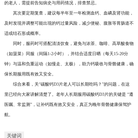
的老人，需提前告知病史与用药情况，排查禁忌。
其次要定期复查，建议每半年至一年检测血钙、血磷及肾功能，
及时发现并调整可能出现的钙过量风险，减少便秘、腹胀等胃肠道不
适或结石形成概率。
同时，服药时可搭配清淡饮食，避免与浓茶、咖啡、高草酸食物
（如菠菜）同服（间隔1-2小时），并结合适度日晒（每天15-20分
钟）与温和负重运动（如慢走、太极），助力钙吸收与骨骼健康，确
保长期服用既有效又安全。
综合来看，关“碳酸钙D3片老人可以长期吃吗？”的问题，在这
里已经向大家讲解清楚了。老年人长期服用碳酸钙D3片的关键是 “遵
医嘱、常监测”，让补钙既有效又安全，真正为晚年骨骼健康保驾护
航。
关键词