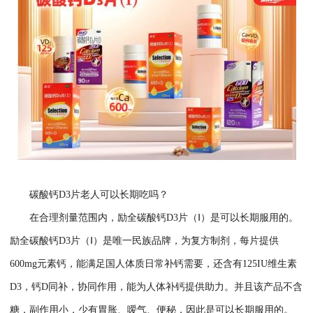
碳酸钙D3片老人可以长期吃吗？
在合理剂量范围内，励全碳酸钙D3片（Ⅰ）是可以长期服用的。
励全碳酸钙D3片（Ⅰ）是唯一民族品牌，为复方制剂，每片提供
600mg元素钙，能满足国人体质日常补钙需要，还含有125IU维生素
D3，钙D同补，协同作用，能为人体补钙提供助力。并且该产品不含
糖，副作用小，少有胃胀、嗳气、便秘，因此是可以长期服用的。