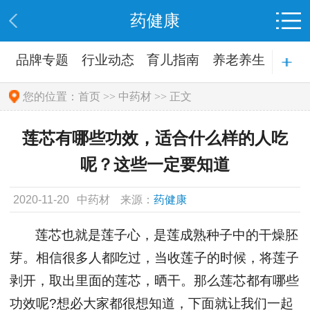
药健康
品牌专题
行业动态
育儿指南
养老养生
生活必备
您的位置：
首页
>>
中药材
>> 正文
莲芯有哪些功效，适合什么样的人吃
呢？这些一定要知道
2020-11-20
中药材
来源：
药健康
莲芯也就是莲子心，是莲成熟种子中的干燥胚
芽。相信很多人都吃过，当收莲子的时候，将莲子
剥开，取出里面的莲芯，晒干。那么莲芯都有哪些
功效呢?想必大家都很想知道，下面就让我们一起