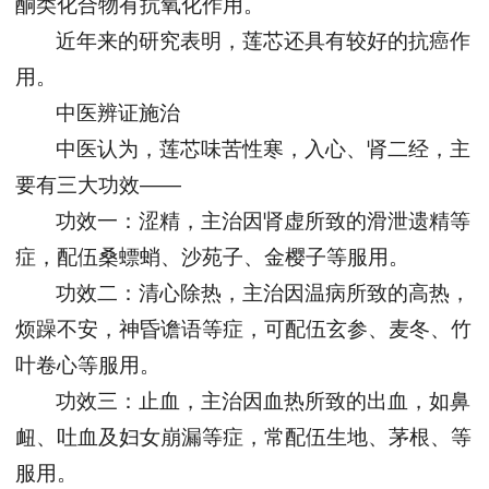
酮类化合物有抗氧化作用。
近年来的研究表明，莲芯还具有较好的抗癌作
用。
中医辨证施治
中医认为，莲芯味苦性寒，入心、肾二经，主
要有三大功效——
功效一：涩精，主治因肾虚所致的滑泄遗精等
症，配伍桑螵蛸、沙苑子、金樱子等服用。
功效二：清心除热，主治因温病所致的高热，
烦躁不安，神昏谵语等症，可配伍玄参、麦冬、竹
叶卷心等服用。
功效三：止血，主治因血热所致的出血，如鼻
衄、吐血及妇女崩漏等症，常配伍生地、茅根、等
服用。