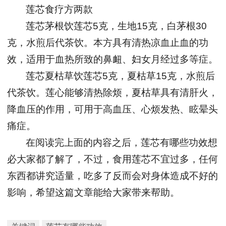
莲芯食疗方两款
莲芯茅根饮莲芯5克，生地15克，白茅根30
克，水煎后代茶饮。本方具有清热凉血止血的功
效，适用于血热所致的鼻衄、妇女月经过多等症。
莲芯夏枯草饮莲芯5克，夏枯草15克，水煎后
代茶饮。莲心能够清热除烦，夏枯草具有清肝火，
降血压的作用，可用于高血压、心烦发热、眩晕头
痛症。
在阅读完上面的内容之后，莲芯有哪些功效想
必大家都了解了，不过，食用莲芯不宜过多，任何
东西都讲究适量，吃多了反而会对身体造成不好的
影响，希望这篇文章能给大家带来帮助。